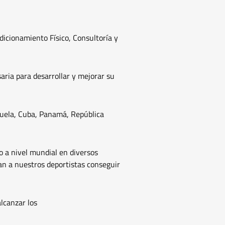
dicionamiento Físico, Consultoría y
ria para desarrollar y mejorar su
zuela, Cuba, Panamá, República
 a nivel mundial en diversos
an a nuestros deportistas conseguir
alcanzar los