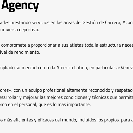
s Agency
des prestando servicios en las áreas de: Gestión de Carrera, Acon
universo deportivo.
compromete a proporcionar a sus atletas toda la estructura necesa
ivel de rendimiento.
ampliado su mercado en toda América Latina, en particular a: Vene
ores», con un equipo profesional altamente reconocido y respetado
esarrollar y mejorar las mejores condiciones y técnicas que permit
como en el personal, que es lo más importante.
s más eficientes y eficaces del mundo, incluidos los propios, para 