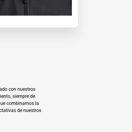
nha Barbosa
jado con nuestros
iento, siempre de
orque combinamos la
ctativas de nuestros