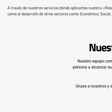
A través de nuestros servicios donde aplicamos nuestra «filo
como al desarrollo de otros sectores como: Económico; Social; P
Nuest
Nuestro equipo comb
persona a alcanzar su
Únase a nosotros y d