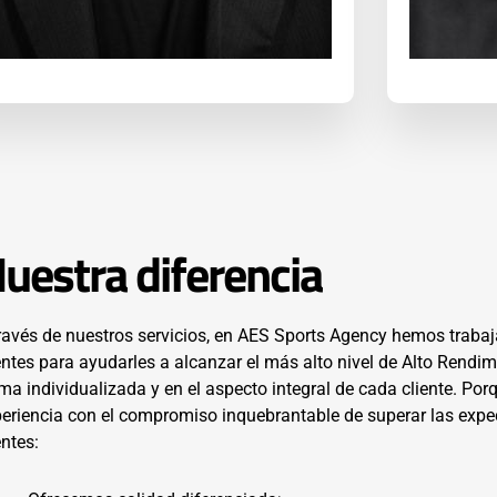
dno de Souza
Zequi
uestra diferencia
ravés de nuestros servicios, en AES Sports Agency hemos traba
entes para ayudarles a alcanzar el más alto nivel de Alto Rendim
ma individualizada y en el aspecto integral de cada cliente. P
eriencia con el compromiso inquebrantable de superar las expe
entes: