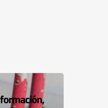
 formación,